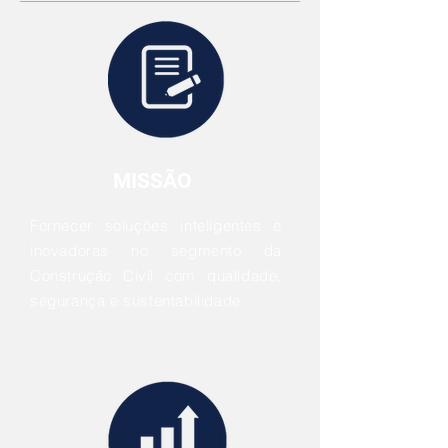
MISSÃO
Fornecer soluções inteligentes e
inovadoras no segmento da
Construção Civil com qualidade,
segurança e sustentabilidade.