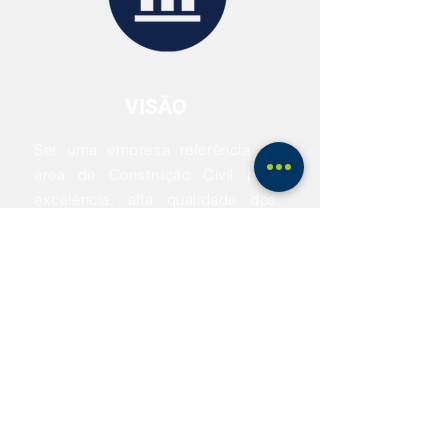
VISÃO
Ser uma empresa referência na
área de Construção Civil pela
excelência, alta qualidade dos
serviços e soluções em
engenharia.