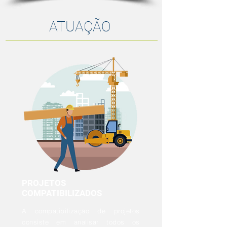
ATUAÇÃO
PROJETOS
COMPATIBILIZADOS
A compatibilização de projetos
consiste em analisar todos os